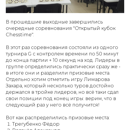
В прошедшие выходные завершились
очередные соревнования "Открытый кубок
Chesstime".
В этот раз соревнования состояли из одного
турнира G с контролем времени по 50 минут
до конца партии + 10 секунд на ход. Лидеры в
группе определились практически сразу же -
в итоге они и разделили призовые места.
Отдельно хотим отметить игру Лимарова
Захара, который несколько туров достойно
держался в тройке лидеров, но всё таки сдал
свои позиции под конец игры: верим, что в
следующий раз у него всё получится!
Вот как распределились призовые места:
Трегубенко Фёдор