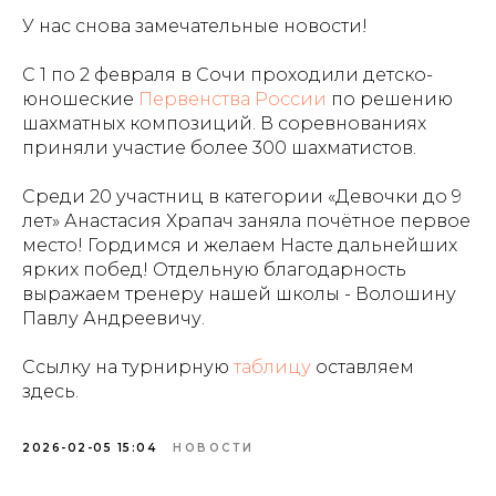
У нас снова замечательные новости!
С 1 по 2 февраля в Сочи проходили детско-
юношеские
Первенства России
по решению
шахматных композиций. В соревнованиях
приняли участие более 300 шахматистов.
Среди 20 участниц в категории «Девочки до 9
лет» Анастасия Храпач заняла почётное первое
место! Гордимся и желаем Насте дальнейших
ярких побед! Отдельную благодарность
выражаем тренеру нашей школы - Волошину
Павлу Андреевичу.
Ссылку на турнирную
таблицу
оставляем
здесь.
2026-02-05 15:04
НОВОСТИ