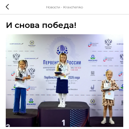
Новости - Kravchenko
И снова победа!