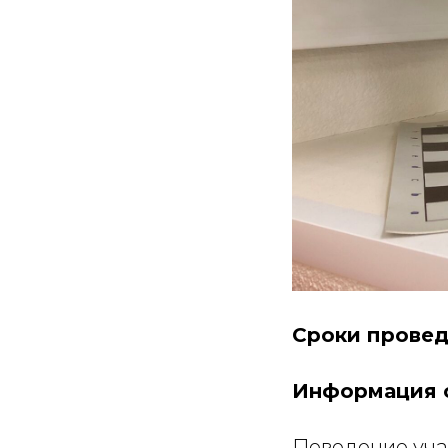
Сроки прове
Информация о
Поведение уча