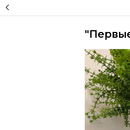
"Первые