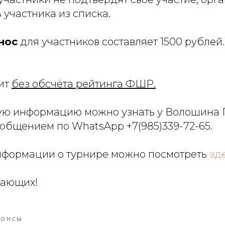
 участника из списка.
нос
для участников составляет 1500 рублей
ит
без обсчёта рейтинга ФШР.
ую информацию можно узнать у Волошина 
общением по WhatsApp +7(985)339-72-65.
формации о турнире можно посмотреть
зд
лающих!
НОНСЫ