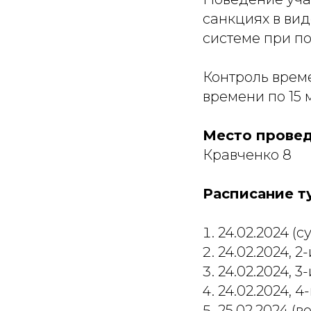
санкциях в ви
системе при п
Контроль време
времени по 15 
Место прове
Кравченко 8
Расписание т
24.02.2024 (су
24.02.2024, 2
24.02.2024, 3
24.02.2024, 4
25.02.2024 (в