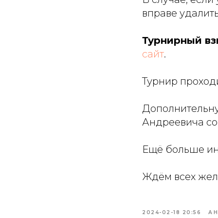
вправе удалить
Турнирный вз
сайт
.
Турнир проход
Дополнительн
Андреевича со
Ещё больше ин
Ждём всех же
2024-02-18 20:56
А