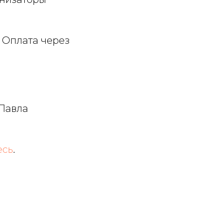
. Оплата через
Павла
есь
.