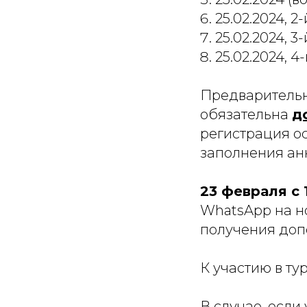
25.02.2024, 2
25.02.2024, 3
25.02.2024, 4
Предварительн
обязательна
д
регистрация о
заполнения ан
23 февраля с 
WhatsApp на н
получения доп
К участию в т
В случае, если