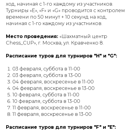
ход, начиная с 1-го каждому из участников.
Турниры «Е», «F» и
«G» проводится с контролем
времени по 50 минут + 10 секунд на ход,
начиная с 1-го каждому из участников.
Место проведения:
«Шахматный центр
Chess_CUP», г. Москва, ул. Кравченко 8.
Расписание туров для турниров "H" и "G":
03 февраля, суббота в 11-00
03 февраля, суббота в 13-00
04 февраля, воскресенье в 11-00
04 февраля, воскресенье в 13-00
10 февраля, суббота в 11-00
10 февраля, суббота в 13-00
11 февраля, воскресенье в 11-00
11 февраля, воскресенье в 13-00
Расписание туров для турниров "F" и "E":