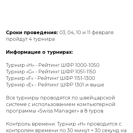
Сроки проведения:
03, 04, 10 и 11 февраля
пройдут 4 турнира
Информация о турнирах:
Турнир
«Н» - Рейтинг ШФР 1000-1050
Турнир
«G» - Рейтинг ШФР 1051-1150
Турнир
«F» - Рейтинг ШФР 1151-1300
Турнир
«Е» - Рейтинг ШФР 1301 и выше
Все турниры проводятся по швейцарской
системе с использованием компьютерной
программы «Swiss Manager» в 8 туров.
Контроль времени:
Турнир
«Н» проводится с
контролем времени по 30 минут + 30 секунд на