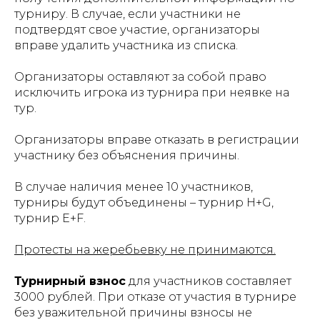
турниру. В случае, если участники не
подтвердят свое участие, организаторы
вправе удалить участника из списка.
Организаторы оставляют за собой право
исключить игрока из турнира при неявке на
тур.
Организаторы вправе отказать в регистрации
участнику без объяснения причины.
В случае наличия менее 10 участников,
турниры будут объединены – турнир Н+G,
турнир E+F.
Протесты на жеребьевку не принимаются.
Турнирный взнос
для участников составляет
3000 рублей. При отказе от участия в турнире
без уважительной причины взносы не