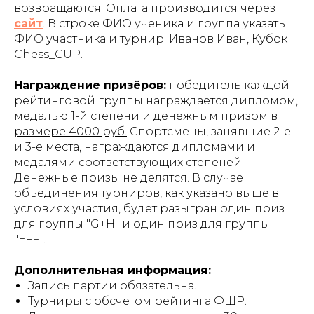
возвращаются. Оплата производится через
сайт
. В строке ФИО ученика и группа указать
ФИО участника и турнир
: Иванов Иван, Кубок
Chess_CUP.
Награждение призёров:
победитель каждой
рейтинговой группы награждается дипломом,
медалью 1-й степени и
денежным призом в
размере 4000 руб.
Спортсмены, занявшие 2-е
и 3-е места, награждаются дипломами и
медалями соответствующих степеней.
Денежные призы не делятся. В случае
объединения турниров, как указано выше в
условиях участия, будет разыгран один приз
для группы "G+H" и один приз для группы
"E+F".
Дополнительная информация:
Запись партии обязательна.
Турниры с обсчетом рейтинга ФШР.